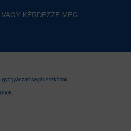
, VAGY KÉRDEZZE MEG
ató gyógyászati segédeszközök
ermék.