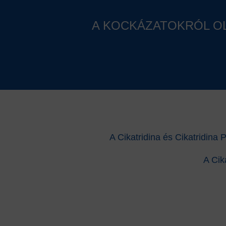
A KOCKÁZATOKRÓL OL
A Cikatridina és Cikatridina
A Cik