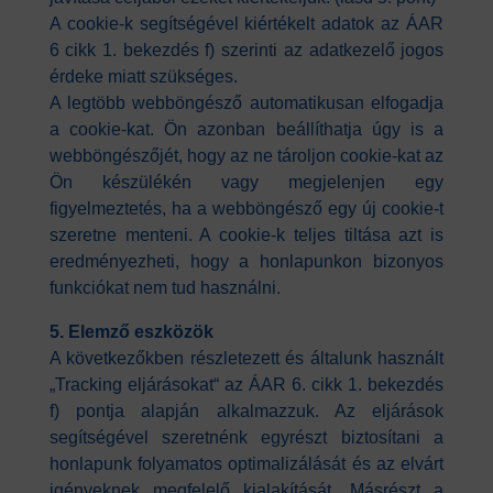
A cookie-k segítségével kiértékelt adatok az ÁAR
6 cikk 1. bekezdés f) szerinti az adatkezelő jogos
érdeke miatt szükséges.
A legtöbb webböngésző automatikusan elfogadja
a cookie-kat. Ön azonban beállíthatja úgy is a
webböngészőjét, hogy az ne tároljon cookie-kat az
Ön készülékén vagy megjelenjen egy
figyelmeztetés, ha a webböngésző egy új cookie-t
szeretne menteni. A cookie-k teljes tiltása azt is
eredményezheti, hogy a honlapunkon bizonyos
funkciókat nem tud használni.
5. Elemző eszközök
A következőkben részletezett és általunk használt
„Tracking eljárásokat“ az ÁAR 6. cikk 1. bekezdés
f) pontja alapján alkalmazzuk. Az eljárások
segítségével szeretnénk egyrészt biztosítani a
honlapunk folyamatos optimalizálását és az elvárt
igényeknek megfelelő kialakítását. Másrészt a