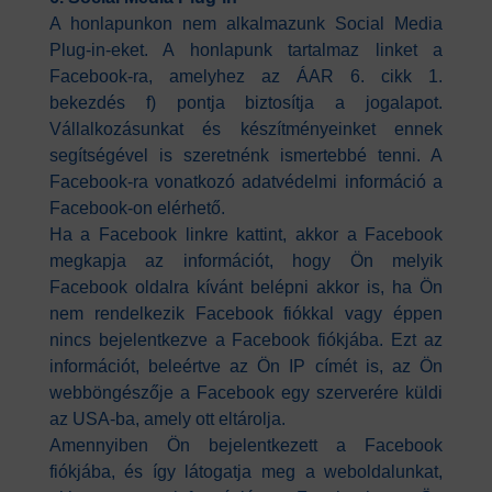
A honlapunkon nem alkalmazunk Social Media
Plug-in-eket. A honlapunk tartalmaz linket a
Facebook-ra, amelyhez az ÁAR 6. cikk 1.
bekezdés f) pontja biztosítja a jogalapot.
Vállalkozásunkat és készítményeinket ennek
segítségével is szeretnénk ismertebbé tenni. A
Facebook-ra vonatkozó adatvédelmi információ a
Facebook-on elérhető.
Ha a Facebook linkre kattint, akkor a Facebook
megkapja az információt, hogy Ön melyik
Facebook oldalra kívánt belépni akkor is, ha Ön
nem rendelkezik Facebook fiókkal vagy éppen
nincs bejelentkezve a Facebook fiókjába. Ezt az
információt, beleértve az Ön IP címét is, az Ön
webböngészője a Facebook egy szerverére küldi
az USA-ba, amely ott eltárolja.
Amennyiben Ön bejelentkezett a Facebook
fiókjába, és így látogatja meg a weboldalunkat,