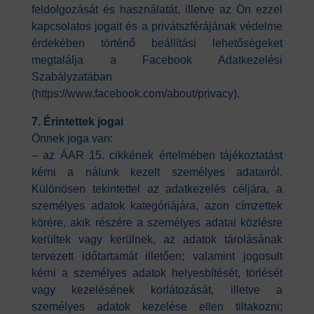
feldolgozását és használatát, illetve az Ön ezzel
kapcsolatos jogait és a privátszférájának védelme
érdekében történő beállítási lehetőségeket
megtalálja a Facebook Adatkezelési
Szabályzatában
(https://www.facebook.com/about/privacy).
7. Érintettek jogai
Önnek joga van:
– az ÁAR 15. cikkének értelmében tájékoztatást
kérni a nálunk kezelt személyes adatairól.
Különösen tekintettel az adatkezelés céljára, a
személyes adatok kategóriájára, azon címzettek
körére, akik részére a személyes adatai közlésre
kerültek vagy kerülnek, az adatok tárolásának
tervezett időtartamát illetően; valamint jogosult
kérni a személyes adatok helyesbítését, törlését
vagy kezelésének korlátozását, illetve a
személyes adatok kezelése ellen tiltakozni;