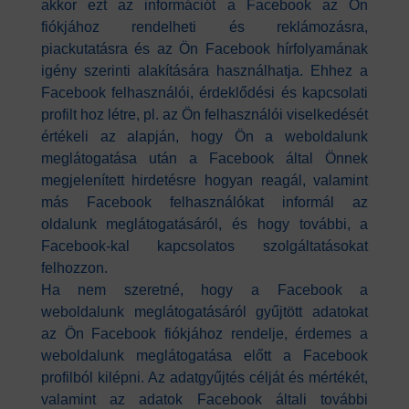
akkor ezt az információt a Facebook az Ön
fiókjához rendelheti és reklámozásra,
piackutatásra és az Ön Facebook hírfolyamának
igény szerinti alakítására használhatja. Ehhez a
Facebook felhasználói, érdeklődési és kapcsolati
profilt hoz létre, pl. az Ön felhasználói viselkedését
értékeli az alapján, hogy Ön a weboldalunk
meglátogatása után a Facebook által Önnek
megjelenített hirdetésre hogyan reagál, valamint
más Facebook felhasználókat informál az
oldalunk meglátogatásáról, és hogy további, a
Facebook-kal kapcsolatos szolgáltatásokat
felhozzon.
Ha nem szeretné, hogy a Facebook a
weboldalunk meglátogatásáról gyűjtött adatokat
az Ön Facebook fiókjához rendelje, érdemes a
weboldalunk meglátogatása előtt a Facebook
profilból kilépni. Az adatgyűjtés célját és mértékét,
valamint az adatok Facebook általi további