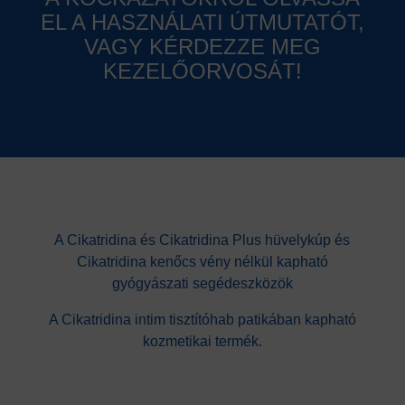
EL A HASZNÁLATI ÚTMUTATÓT,
VAGY KÉRDEZZE MEG
KEZELŐORVOSÁT!
A Cikatridina és Cikatridina Plus hüvelykúp és
Cikatridina kenőcs vény nélkül kapható
gyógyászati segédeszközök
A Cikatridina intim tisztítóhab patikában kapható
kozmetikai termék.