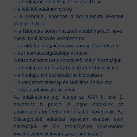
– a honlapról letöltött fájl neve és URL-je
– a letöltött adatmennyiség
– a weboldal, ahonnan a honlapunkra érkezett
(referrer URL)
– a látogatás során használt webböngésző neve,
nyelvi beállítása és verziószáma
– az oldalra látogató eszköz operációs rendszere
– az internetszolgáltatójának neve
A felsorolt adatokat a következő célból használjuk:
– a honlap gördülékeny betöltésének biztosítása
– a honlapunk használatának biztosítása
– a rendszerbiztonság és stabilitás értékelése
– egyéb adminisztratív célok
Az adatkezelés jogi alapja az ÁAR 6. cikk 1.
bekezdés f) pontja. A jogos érdekünk az
adatkezelés fent felsorolt céljaiból következik. Az
összegyűjtött adatokat egyetlen esetben sem
használjuk az Ön személyével kapcsolatos
következtetések levonására (“profilozás”).