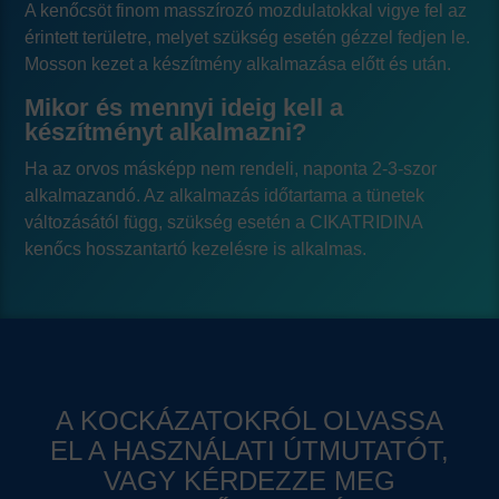
A kenőcsöt finom masszírozó mozdulatokkal vigye fel az
érintett területre, melyet szükség esetén gézzel fedjen le.
Mosson kezet a készítmény alkalmazása előtt és után.
Mikor és mennyi ideig kell a
készítményt alkalmazni?
Ha az orvos másképp nem rendeli, naponta 2-3-szor
alkalmazandó. Az alkalmazás időtartama a tünetek
változásától függ, szükség esetén a CIKATRIDINA
kenőcs hosszantartó kezelésre is alkalmas.
A KOCKÁZATOKRÓL OLVASSA
EL A HASZNÁLATI ÚTMUTATÓT,
VAGY KÉRDEZZE MEG