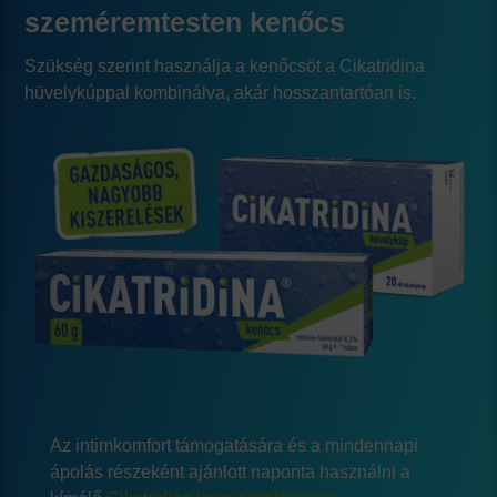
szeméremtesten kenőcs
Szükség szerint használja a kenőcsöt a
Cikatridina
hüvelykúppal
kombinálva, akár hosszantartóan is.
Az intimkomfort támogatására és a mindennapi
ápolás részeként ajánlott naponta használni a