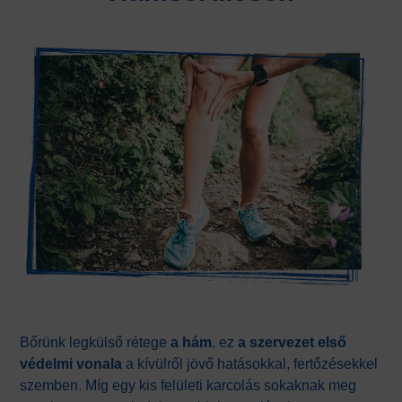
Bőrünk legkülső rétege
a hám
, ez
a szervezet első
védelmi vonala
a kívülről jövő hatásokkal, fertőzésekkel
szemben. Míg egy kis felületi karcolás sokaknak meg