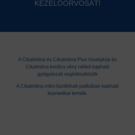
KEZELŐORVOSÁT!
A Cikatridina és Cikatridina Plus hüvelykúp és
Cikatridina kenőcs vény nélkül kapható
gyógyászati segédeszközök
A Cikatridina intim tisztítóhab patikában kapható
kozmetikai termék.