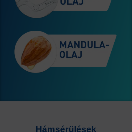
Hámsérülések