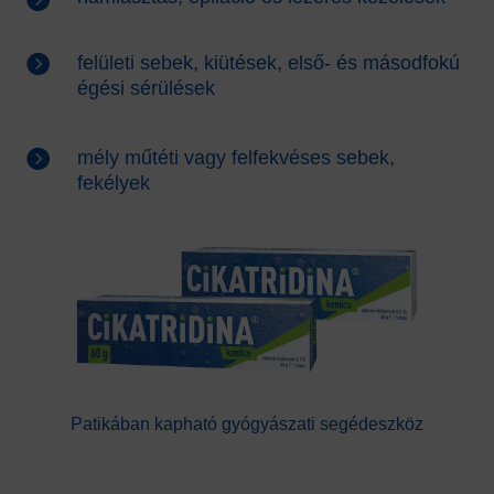

felületi sebek, kiütések, első- és másodfokú
égési sérülések

mély műtéti vagy felfekvéses sebek,
fekélyek
Patikában kapható gyógyászati segédeszköz