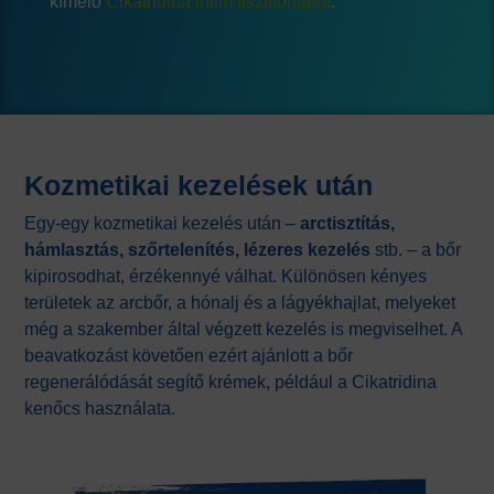
kímélő
Cikatridina intim tisztítóhabot
.
Kozmetikai kezelések után
Egy-egy kozmetikai kezelés után –
arctisztítás,
hámlasztás, szőrtelenítés, lézeres kezelés
stb. – a bőr
kipirosodhat, érzékennyé válhat. Különösen kényes
területek az arcbőr, a hónalj és a lágyékhajlat, melyeket
még a szakember által végzett kezelés is megviselhet. A
beavatkozást követően ezért ajánlott a bőr
regenerálódását segítő krémek, például a Cikatridina
kenőcs használata.